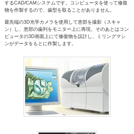
するCAD/CAMシステムです。コンピュータを使って修復
物を作製するので、歯型を取ることがありません。
最先端の3D光学カメラを使用して患部を撮影（スキャ
ン）し、患部の歯列をモニター上に再現。そのあとはコン
ピュータの3D画面上にて修復物を設計し、ミリングマシ
ンがデータをもとに作製します。