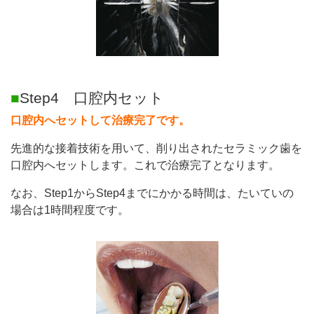
■
Step4 口腔内セット
口腔内へセットして治療完了です。
先進的な接着技術を用いて、削り出されたセラミック歯を
口腔内へセットします。これで治療完了となります。
なお、Step1からStep4までにかかる時間は、たいていの
場合は1時間程度です。