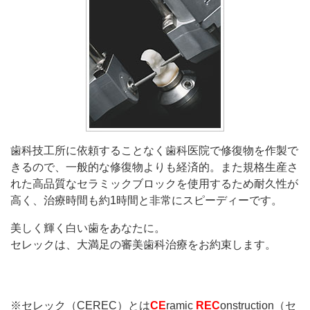
歯科技工所に依頼することなく歯科医院で修復物を作製で
きるので、一般的な修復物よりも経済的。また規格生産さ
れた高品質なセラミックブロックを使用するため耐久性が
高く、治療時間も約1時間と非常にスピーディーです。
美しく輝く白い歯をあなたに。
セレックは、大満足の審美歯科治療をお約束します。
※セレック（CEREC）とは
CE
ramic
REC
onstruction（セ